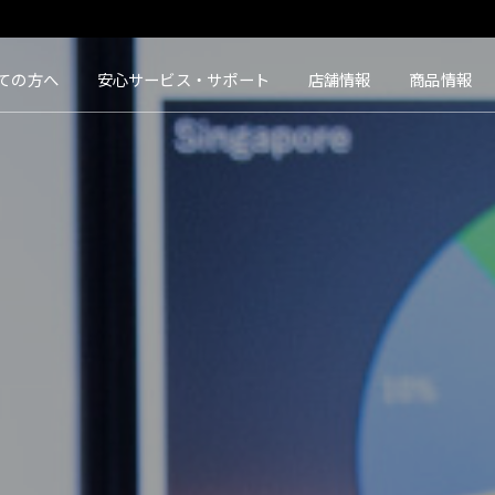
タクト｜【豊橋・浜松・富山】地域会員数No.1コンタクトレンズ専門店
ての方へ
安心サービス・サポート
店舗情報
商品情報