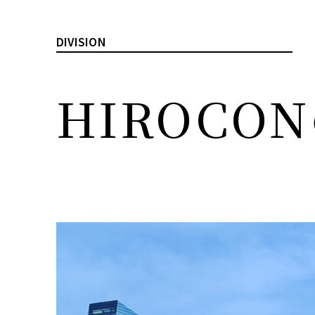
DIVISION
HIROC