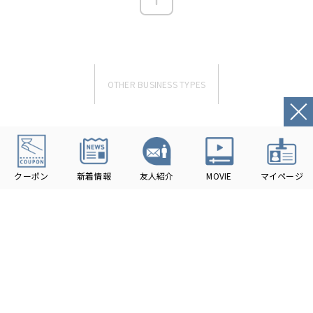
OTHER BUSINESS TYPES