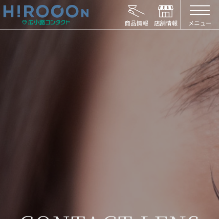
HIROCON｜広小路コンタクト｜【豊橋・浜松
メニュー