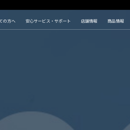
タクト｜【豊橋・浜松・富山】地域会員数No.1コンタクトレンズ専門店
ての方へ
安心サービス・サポート
店舗情報
商品情報