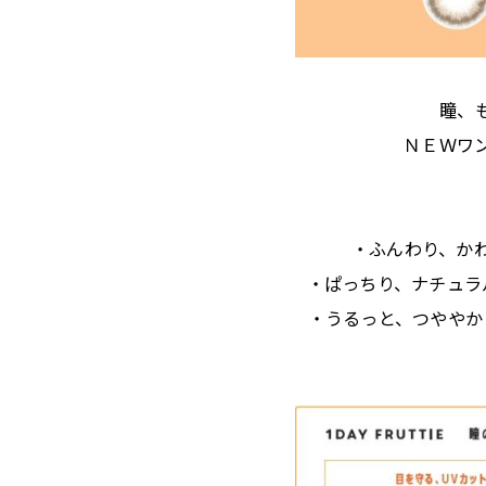
瞳、
ＮＥＷワ
・ふんわり、か
・ぱっちり、ナチュ
・うるっと、つやや