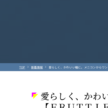
TOP
新着情報
愛らしく、かわいい瞳に。メニコンからワンデ
愛らしく、かわ
【ＦＲＵＴＴＩＥ(