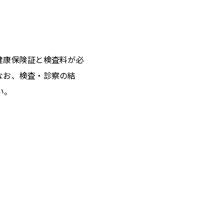
健康保険証と検査料が必
なお、検査・診察の結
い。