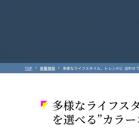
TOP
新着情報
多様なライフスタイル、トレンドに 合わせて
多様なライフスタ
を選べる”カラ