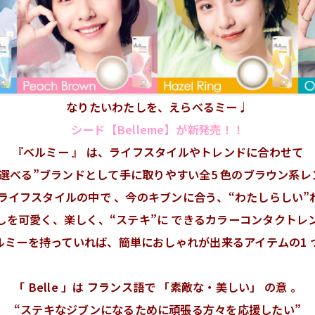
なりたいわたしを、えらべるミー♩
シード【Belleme】が新発売！！
『ベルミー 』 は、ライフスタイルやトレンドに合わせて
選べる”ブランドとして手に取りやすい全5 色のブラウン系
なライフスタイルの中で 、今のキブンに合う、“わたしらしい”
しを可愛く、楽しく、“ステキ”に できるカラーコンタクトレ
ルミーを持っていれば、簡単におしゃれが出来るアイテムの1 
「 Belle 」は フランス語で 「素敵な・美しい」 の意 。
“ステキなジブンになるために頑張る方々を応援したい”