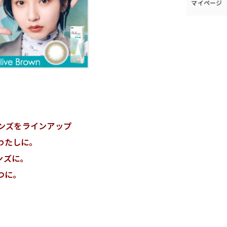
レンズをラインアップ
わたしに。
ンズに。
つに。