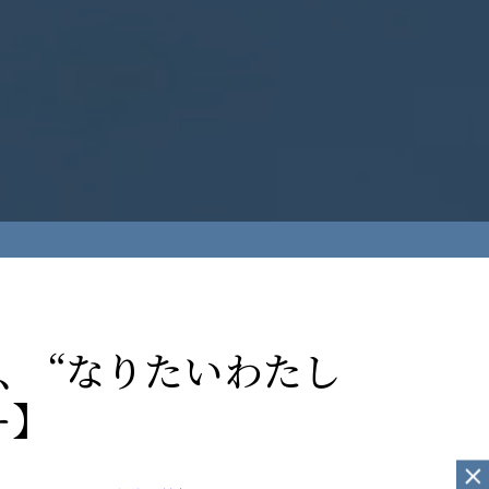
、 “なりたいわたし
ー】