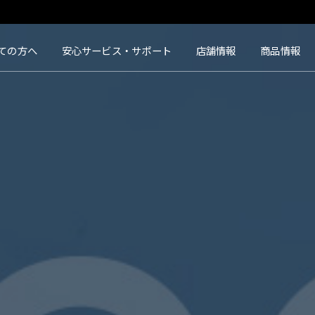
タクト｜【豊橋・浜松・富山】地域会員数No.1コンタクトレンズ専門店
ての方へ
安心サービス・サポート
店舗情報
商品情報