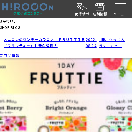
HIROCON｜広小路コンタクト｜【豊橋・浜松
メニュー
#かわいい
SHOP BLOG
メニコンのワンデーカラコン【ＦＲＵＴＴＩＥ
2022.
瞳、もっと大
（フルッティー）】新色登場！
08.04
きく、もっ...
新商品情報