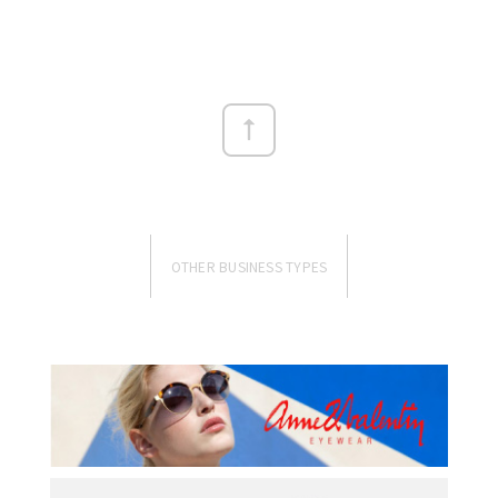
OTHER BUSINESS TYPES