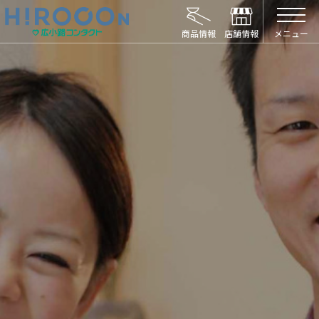
HIROCON｜広小路コンタクト｜【豊橋・浜松
メニュー