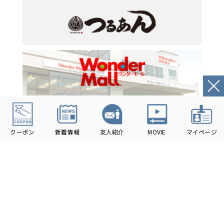
2026
HIROCON Inc.