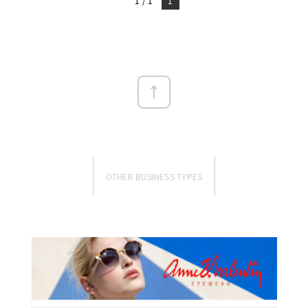
1 / 1
1
OTHER BUSINESS TYPES