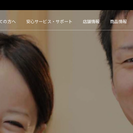
タクト｜【豊橋・浜松・富山】地域会員数No.1コンタクトレンズ専門店
ての方へ
安心サービス・サポート
店舗情報
商品情報