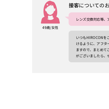
接客
についての
レンズ交換対応等、
49歳/女性
いつもHIROCON
けるように、アフタ
ますので、まとめて
がございましたら、