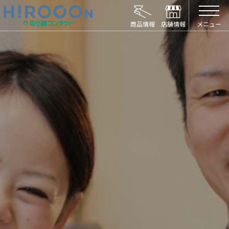
HIROCON｜広小路コンタクト｜【豊橋・浜松
メニュー