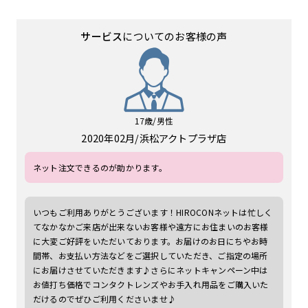
サービス
についてのお客様の声
17歳/男性
2020年02月
浜松アクトプラザ店
ネット注文できるのが助かります。
いつもご利用ありがとうございます！HIROCONネットは忙しく
てなかなかご来店が出来ないお客様や遠方にお住まいのお客様
に大変ご好評をいただいております。お届けのお日にちやお時
間帯、お支払い方法などをご選択していただき、ご指定の場所
にお届けさせていただきます♪さらにネットキャンペーン中は
お値打ち価格でコンタクトレンズやお手入れ用品をご購入いた
だけるのでぜひご利用くださいませ♪