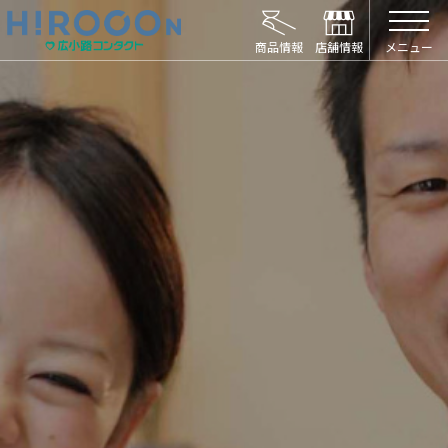
HIROCON｜広小路コンタクト｜【豊橋・浜松
メニュー