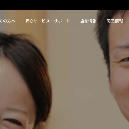
タクト｜【豊橋・浜松・富山】地域会員数No.1コンタクトレンズ専門店
ての方へ
安心サービス・サポート
店舗情報
商品情報