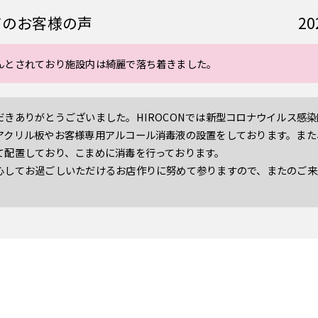
2
てのお客様の声
んとされており施設内は綺麗で落ち着きました。
だきありがとうございました。HIROCONでは新型コロナウイルス感
アクリル板やお客様専用アルコール消毒液の設置をしております。また
て配置しており、こまめに消毒を行っております。
心してお過ごしいただけるお店作りに努めて参りますので、またのご来