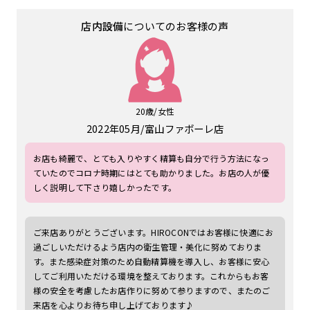
店内設備
についてのお客様の声
20歳/女性
2022年05月
富山ファボーレ店
お店も綺麗で、とても入りやすく精算も自分で行う方法になっ
ていたのでコロナ時期にはとても助かりました。お店の人が優
しく説明して下さり嬉しかったです。
ご来店ありがとうございます。HIROCONではお客様に快適にお
過ごしいただけるよう店内の衛生管理・美化に努めておりま
す。また感染症対策のため自動精算機を導入し、お客様に安心
してご利用いただける環境を整えております。これからもお客
様の安全を考慮したお店作りに努めて参りますので、またのご
来店を心よりお待ち申し上げております♪