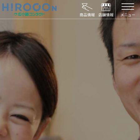
HIROCON｜広小路コンタクト｜【豊橋・浜松
メニュー