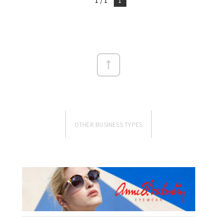
1 / 1
1
OTHER BUSINESS TYPES