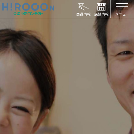
HIROCON｜広小路コンタクト｜【豊橋・浜松
メニュー