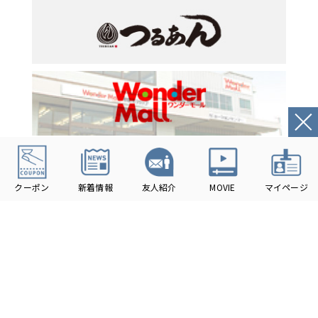
2026
HIROCON Inc.