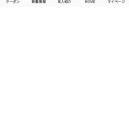
2026
HIROCON Inc.
PRIVACY POLICY
COMPANY INFO
CONTACT