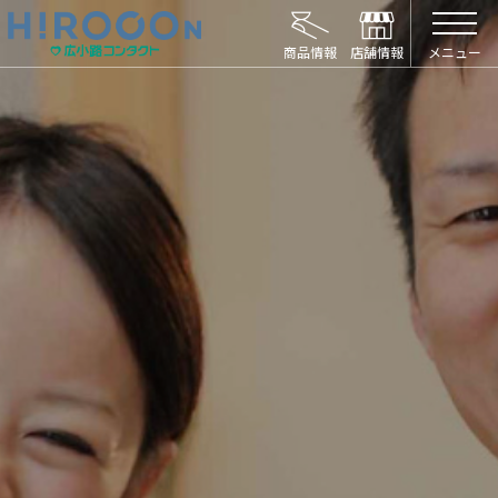
HIROCON｜広小路コンタクト｜【豊橋・浜松
メニュー