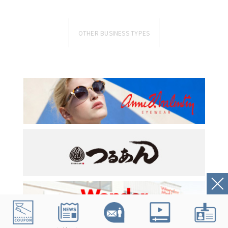
OTHER BUSINESS TYPES