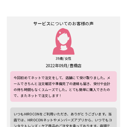
サービス
についてのお客様の声
39歳/女性
2022年09月
豊橋店
今回初めてネットで注文をして、店舗にて受け取りました。メ
ールできちんと注文確認や準備完了の連絡も届き、受付や会計
の待ち時間もなくスムーズでした。とても簡単に購入できたの
で、またネットで注文します！
いつもHIROCONをご利用いただき、ありがとうございます。当
店では、HIROCONネットやメンバーズアプリから、いつでもコ
ンタクトレンズ・ケア用品のご注文を承っております。店頭で