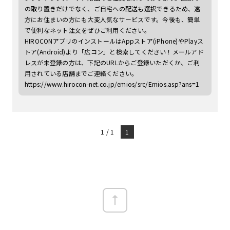
の取り置きだけでなく、ご自宅への配送も選択できるため、遠
方にお住まいの方にも大変人気なサービスです。今後も、簡単
で便利なネット注文をぜひご利用ください。
HIROCONアプリのインストールはAppストア(iPhone)やPlayス
トア(Android)より「広コン」と検索してください！メールアド
レスが未登録の方は、下記のURLからご登録いただくか、ご利
用されている店舗までご連絡ください。
https://www.hirocon-net.co.jp/emios/src/Emios.asp?ans=1
1 / 1
1