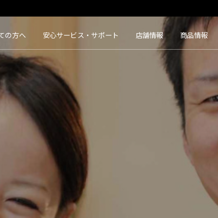
タクト｜【豊橋・浜松・富山】地域会員数No.1コンタクトレンズ専門店
ての方へ
安心サービス・サポート
店舗情報
商品情報