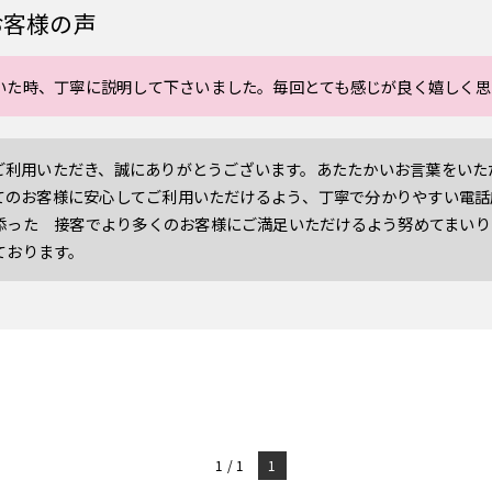
お客様の声
いた時、丁寧に説明して下さいました。毎回とても感じが良く嬉しく思
Nをご利用いただき、誠にありがとうございます。あたたかいお言葉をい
、全てのお客様に安心してご利用いただけるよう、丁寧で分かりやすい電
添った 接客でより多くのお客様にご満足いただけるよう努めてまいり
ております。
1 / 1
1