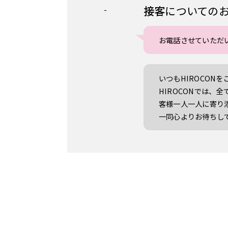
接客
についての
-
お電話させていただ
いつもHIROCO
HIROCONでは
客様一人一人に寄り
一同心よりお待ちし