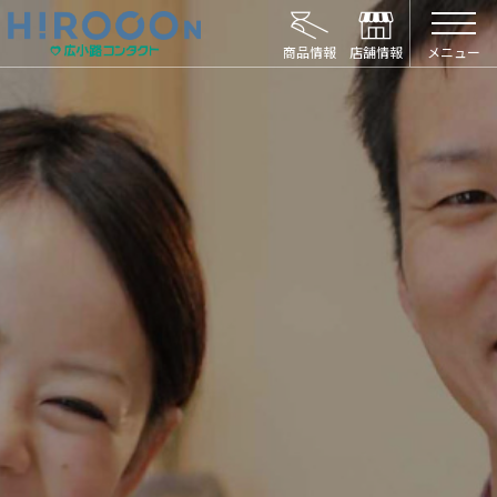
HIROCON｜広小路コンタクト｜【豊橋・浜松
メニュー