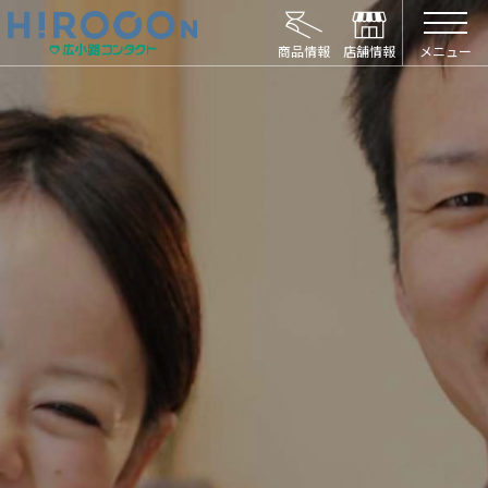
HIROCON｜広小路コンタクト｜【豊橋・浜松
メニュー