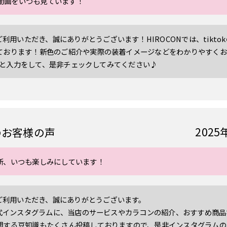
ンの動画をいつも見ています！
をご利用いただき、誠にありがとうございます！HIROCONでは、tikt
おります！新色のご紹介や実際の装着イメージなどをわかりやすくお届け
n_】と入力をして、是非チェックしてみてください♪
2025
のお客様の声
新、いつも楽しみにしています！
をご利用いただき、誠にありがとうございます。
、公式インスタグラムに、当店のサービスやカラコンの紹介、おすすめ商
する豆知識もたくさん投稿しておりますので、是非インスタグラムの検索画面に