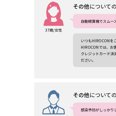
その他
について
自動精算機でスムー
37歳/女性
いつもHIROCON
HIROCONでは、
クレジットカード決
ださい。
その他
について
感染予防がしっかり