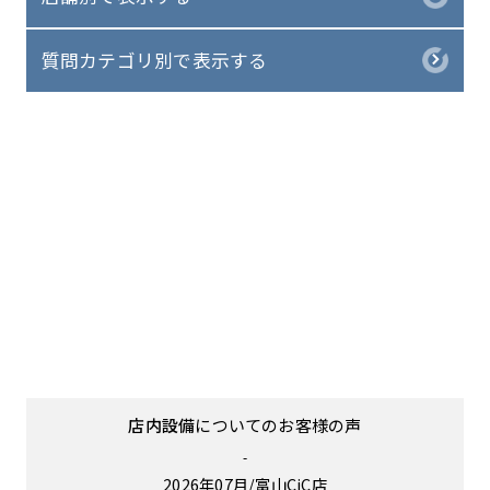
質問カテゴリ別で表示する
店内設備
についてのお客様の声
-
2026年07月
富山CiC店