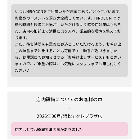
いつもHIROCONをご利用いただき誠にありがとうございます。
お褒めのコメントを頂き大変嬉しく思います。HIROCOＮでは、
待ち時間も快適にお過ごしいただけるよう感染症対策はもちろ
ん、店内の細部まで清掃に力を入れ、衛生的な環境を整えてお
ります。
また、待ち時間を有意義にお過ごしいただけるよう、お呼び出
しの順番まで外出することも可能です！順番が近づきました
ら、お電話にてお知らせする「お呼び出しサービス」もござい
ますので、ご希望の際は、お気軽にスタッフまでお申し付けく
ださい♪
店内設備
についてのお客様の声
-
2026年06月
浜松アクトプラザ店
店内はとても綺麗で清潔感がありました。