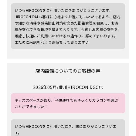
いつもHIROCONをご利用いただきありがとうございます。
HIROCONではお客様に心地よくお過ごしいただけるよう、店内
の細かな清掃や感染防止対策を含めた衛生管理を徹底し、お客
様が安心できる環境を整えております。今後もお客様の安全を
考慮し快適にご利用いただけるお店作りに努めてまいります。
またのご来店を心よりお待ちしております♪
店内設備
についてのお客様の声
-
2026年05月
豊川HIROCON DGC店
キッズスペースがあり、子供連れでもゆっくりカラコンを選ぶ
ことができました！
いつもHIROCONをご利用いただき、誠にありがとうございま
す。