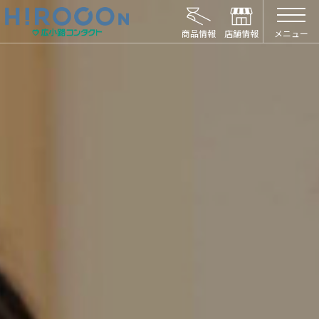
HIROCON｜広小路コンタクト｜【豊橋・浜松
メニュー