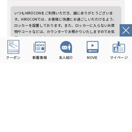
いつもHIROCONをご利用いただき、誠にありがとうございま
す。HIROCONでは、お客様に快適にお過ごしいただけるよう、
ロッカーを設置しております。また、ロッカーに入らないお荷
物やコートなどは、カウンターでお預かりいたしますのでお気
軽にスタッフへお申し付けください♪またのご来店を心よりお
待ちしております。
店内設備
についてのお客様の声
-
2025年11月
豊川HIROCON DGC店
メガネがたくさん置いてあり、気に入ったものを選ぶことがで
きました！
いつもHIROCONをご利用いただき、誠にありがとうございま
す！