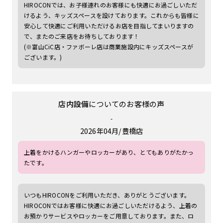
HIROCONでは、お子様連れのお客様にも快適にお過ごしいただ
けるよう、キッズスペースを設けております。これからも皆様に
安心して快適にご利用いただけるお店を目指してまいりますの
で、またのご来店をお待ちしております！
(※富山CiC店・ファボーレ店は商業施設内にキッズスペースが
ございます。)
店内設備
についてのお客様の声
-
2026年04月
豊橋店
上着をかけるハンガーやロッカーがあり、とてもありがたかっ
たです。
いつもHIROCONをご利用いただき、ありがとうございます。
HIROCONではお客様に快適にお過ごしいただけるよう、上着の
お預かりサービスやロッカーをご用意しております。また、ロ