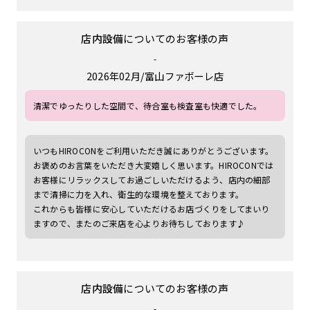
店内設備
についてのお客様の声
-
2026年02月
富山ファボーレ店
清潔でゆったりした空間で、待合室も検査室も快適でした。
いつもHIROCONをご利用いただき誠にありがとうございます。
お褒めのお言葉をいただき大変嬉しく思います。HIROCONでは
お客様にリラックスしてお過ごしいただけるよう、店内の細部
まで清掃に力を入れ、衛生的な環境を整えております。
これからも皆様に安心していただけるお店づくりをしてまいり
ますので、またのご来店を心よりお待ちしております♪
店内設備
についてのお客様の声
-