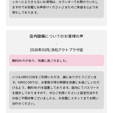
ッカーに入りきらないお荷物は、カウンターでお預かりいたし
ますのでお気軽にお声掛けください♪またのご来店を心よりお
待ちしております。
店内設備
についてのお客様の声
-
2026年03月
浜松アクトプラザ店
無料Wi-Fiがあり、快適に過ごせました。
いつもHIROCONをご利用いただき、誠にありがとうございま
す。HIROCONでは、お客様が待ち時間を快適にお過ごしいただ
けるよう、無料Wi-Fiを設置しております。店内にてパスワード
を提示しておりますので、ぜひご利用ください♪設定方法やそ
の他ご不明点等ございましたら、お気軽にスタッフまでお問い
合わせください。