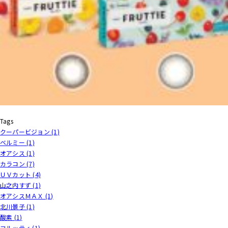
Tags
クーパービジョン (1)
ベルミー (1)
オアシス (1)
カラコン (7)
ＵＶカット (4)
山之内すず (1)
オアシスＭＡＸ (1)
北川景子 (1)
酸素 (1)
フルッティ (1)