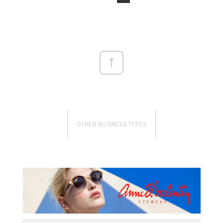
OTHER BUSINESS TYPES