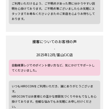
ご利用いただけるよう、ご不明点があった際に分かりやすい説
明を心掛けております。ご不明点等ございましたらお気軽にス
タッフまでお尋ねください♪またのご来店を心よりお待ちして
おります。
接客
についてのお客様の声
-
2025年12月
富山CiC店
自動精算レジでのポイント使い方など、気にかけてサポートし
てくださいました。
いつもHIROCONをご利用いただき、誠にありがとうございま
す。
HIROCONではお客様との温かな雰囲気づくりやおもてなしを心
掛けております。些細な悩みでもお気軽にお申し付けくださ
い。