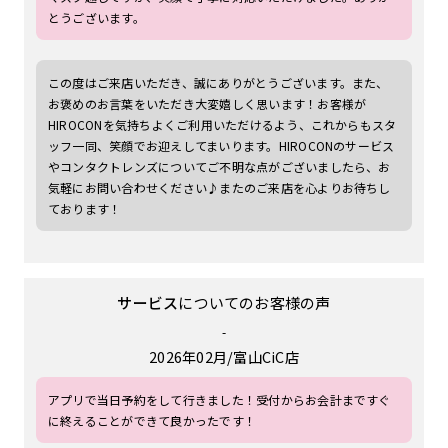
とうございます。
この度はご来店いただき、誠にありがとうございます。また、
お褒めのお言葉をいただき大変嬉しく思います！お客様が
HIROCONを気持ちよくご利用いただけるよう、これからもスタ
ッフ一同、笑顔でお迎えしてまいります。HIROCONのサービス
やコンタクトレンズについてご不明な点がございましたら、お
気軽にお問い合わせください♪またのご来店を心よりお待ちし
ております！
サービス
についてのお客様の声
-
2026年02月
富山CiC店
アプリで当日予約をして行きました！受付からお会計まですぐ
に終えることができて良かったです！