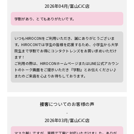
2026年04月
富山CiC店
学割があり、とてもありがたいです。
いつもHIROCONをご利用いただき、誠にありがとうございま
す。HIROCONでは学生の皆様を応援するため、小学生から大学
院生まで学割でお得にコンタクトレンズをお買い求めいただけ
ます！
ご利用の際は、HIROCONホームページまたはLINE公式アカウン
トのトーク画面をご提示いただき『学割』とお伝えください♪
またのご来店を心よりお待ちしております。
接客
についてのお客様の声
-
2026年03月
富山CiC店
マスク越しですが、笑顔で丁寧に対応いただけました。ありが