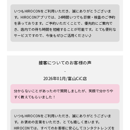
いつもHIROCONをご利用いただき、誠にありがとうございま
す。HIROCONアプリでは、24時間いつでも診察・検査のご予約
を承っております。ご予約いただくことで、優先的にご案内で
き、店内での待ち時間を短縮することが可能です。とても便利な
サービスですので、今後もぜひご活用ください♪
接客
についてのお客様の声
-
2026年01月
富山CiC店
分からないことがあったので質問しましたが、笑顔で分かりや
すく教えてもらいました！
いつもHIROCONをご利用いただき、誠にありがとうございま
す。お褒めの言葉をいただき、とても嬉しく思います。
HIROCONでは、すべてのお客様に安心してコンタクトレンズを