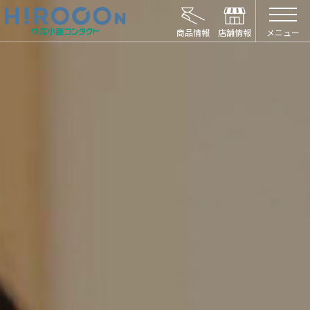
HIROCON｜広小路コンタクト｜【豊橋・浜松
メニュー