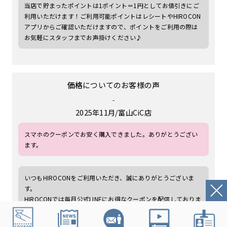
当店で貯まったポイントは1ポイント＝1円としてお値引きにご
利用いただけます！ご利用可能ポイントはレシートやHIROCON
アプリからご確認いただけますので、ポイントをご利用の際は
お気軽にスタッフまでお声掛けください♪
価格
についてのお客様の声
-
2025年11月
富山CiC店
スマホのクーポンでお安く購入できました。ありがとうござい
ます。
いつもHIROCONをご利用いただき、誠にありがとうございま
す。
HIROCONでは毎月公式LINEにお得なクーポンを配信しておりま
す！会員様にご利用いただける割引はもちろん、HIROCONが初
めての方にもお得な「ご紹介クーポン」も配信しております！