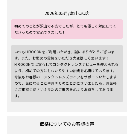
-
2026年05月
富山CiC店
初めてのことが沢山で不安でしたが、とても優しく対応してく
ださったので安心できました！
いつもHIROCONをご利用いただき、誠にありがとうございま
す。また、お褒めの言葉をいただき大変嬉しく思います！
HIROCONでは安心してコンタクトレンズデビューを迎えられる
よう、初めての方にもわかりやすい説明を心掛けております。
今後もお客様のコンタクトレンズライフをサポートいたします
ので、気になることやお困りのことがございましたら、お気軽
にご相談ください♪またのご来店を心よりお待ちしておりま
す。
価格
についてのお客様の声
-